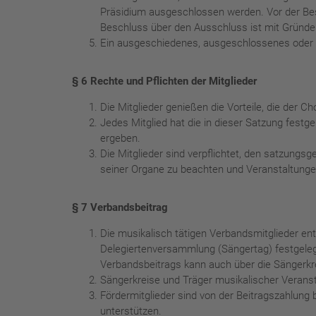
Präsidium ausgeschlossen werden. Vor der Bes
Beschluss über den Ausschluss ist mit Gründe
Ein ausgeschiedenes, ausgeschlossenes oder 
§ 6 Rechte und Pflichten der Mitglieder
Die Mitglieder genießen die Vorteile, die der 
Jedes Mitglied hat die in dieser Satzung fest
ergeben.
Die Mitglieder sind verpflichtet, den satzung
seiner Organe zu beachten und Veranstaltunge
§ 7 Verbandsbeitrag
Die musikalisch tätigen Verbandsmitglieder ent
Delegiertenversammlung (Sängertag) festgelegt
Verbandsbeitrags kann auch über die Sängerkre
Sängerkreise und Träger musikalischer Veranst
Fördermitglieder sind von der Beitragszahlung
unterstützen.