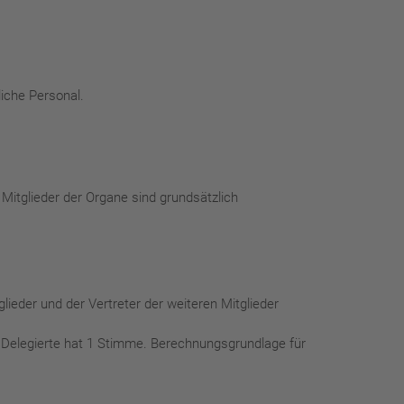
liche Personal.
itglieder der Organe sind grundsätzlich
ieder und der Vertreter der weiteren Mitglieder
 Delegierte hat 1 Stimme. Berechnungsgrundlage für