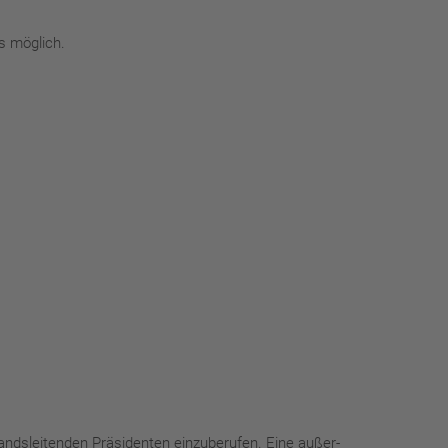
s möglich.
ndsleitenden Präsidenten einzuberufen. Eine außer-