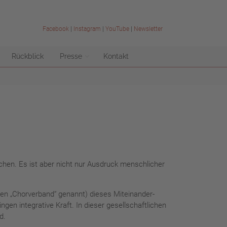
Facebook
|
Instagram
|
YouTube
|
Newsletter
Rückblick
Presse
Kontakt
hen. Es ist aber nicht nur Ausdruck menschlicher
den „Chorverband“ genannt) dieses Miteinander-
en integrative Kraft. In dieser gesellschaftlichen
d.