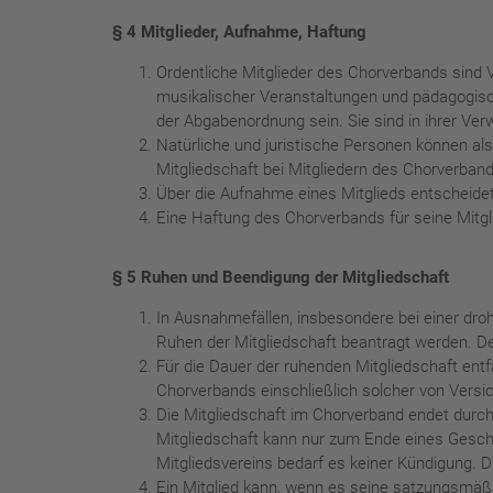
§ 4 Mitglieder, Aufnahme, Haftung
Ordentliche Mitglieder des Chorverbands sind 
musikalischer Veranstaltungen und pädagogisc
der Abgabenordnung sein. Sie sind in ihrer Ver
Natürliche und juristische Personen können a
Mitgliedschaft bei Mitgliedern des Chorverband
Über die Aufnahme eines Mitglieds entscheidet
Eine Haftung des Chorverbands für seine Mitg
§ 5 Ruhen und Beendigung der Mitgliedschaft
In Ausnahmefällen, insbesondere bei einer dro
Ruhen der Mitgliedschaft beantragt werden. Der
Für die Dauer der ruhenden Mitgliedschaft entfä
Chorverbands einschließlich solcher von Versi
Die Mitgliedschaft im Chorverband endet durch
Mitgliedschaft kann nur zum Ende eines Geschäf
Mitgliedsvereins bedarf es keiner Kündigung. 
Ein Mitglied kann, wenn es seine satzungsmäß