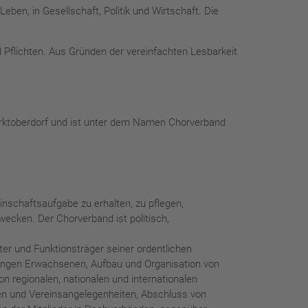
eben, in Gesellschaft, Politik und Wirtschaft. Die
Pflichten. Aus Gründen der vereinfachten Lesbarkeit
arktoberdorf und ist unter dem Namen Chorverband
nschaftsaufgabe zu erhalten, zu pflegen,
wecken. Der Chorverband ist politisch,
er und Funktionsträger seiner ordentlichen
jungen Erwachsenen, Aufbau und Organisation von
 regionalen, nationalen und internationalen
en und Vereinsangelegenheiten, Abschluss von