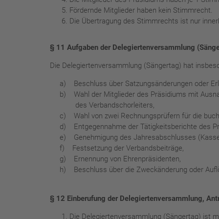
Fördernde Mitglieder haben kein Stimmrecht.
Die Übertragung des Stimmrechts ist nur inner
§ 11 Aufgaben der Delegiertenversammlung (Sänge
Die Delegiertenversammlung (Sängertag) hat insbes
a) Beschluss über Satzungsänderungen oder Erla
b) Wahl der Mitglieder des Präsidiums mit Ausn
des Verbandschorleiters,
c) Wahl von zwei Rechnungsprüfern für die buchha
d) Entgegennahme der Tätigkeitsberichte des Pr
e) Genehmigung des Jahresabschlusses (Kassenbe
f) Festsetzung der Verbandsbeiträge,
g) Ernennung von Ehrenpräsidenten,
h) Beschluss über die Zweckänderung oder Auflö
§ 12 Einberufung der Delegiertenversammlung, Ant
Die Delegiertenversammlung (Sängertag) ist m