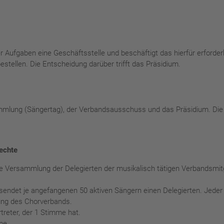
r Aufgaben eine Geschäftsstelle und beschäftigt das hierfür erforder
stellen. Die Entscheidung darüber trifft das Präsidium.
mlung (Sängertag), der Verbandsausschuss und das Präsidium. Die M
rechte
e Versammlung der Delegierten der musikalisch tätigen Verbandsmitgl
sendet je angefangenen 50 aktiven Sängern einen Delegierten. Jeder
ebung des Chorverbands.
treter, der 1 Stimme hat.
me.