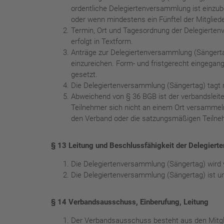
ordentliche Delegiertenversammlung ist einzu
oder wenn mindestens ein Fünftel der Mitgliede
Termin, Ort und Tagesordnung der Delegierte
erfolgt in Textform.
Anträge zur Delegiertenversammlung (Sängerta
einzureichen. Form- und fristgerecht eingega
gesetzt.
Die Delegiertenversammlung (Sängertag) tagt n
Abweichend von § 36 BGB ist der verbandsleite
Teilnehmer sich nicht an einem Ort versammel
den Verband oder die satzungsmäßigen Teilnehm
§ 13 Leitung und Beschlussfähigkeit der Delegier
Die Delegiertenversammlung (Sängertag) wird 
Die Delegiertenversammlung (Sängertag) ist u
§ 14 Verbandsausschuss, Einberufung, Leitung
Der Verbandsausschuss besteht aus den Mitgli