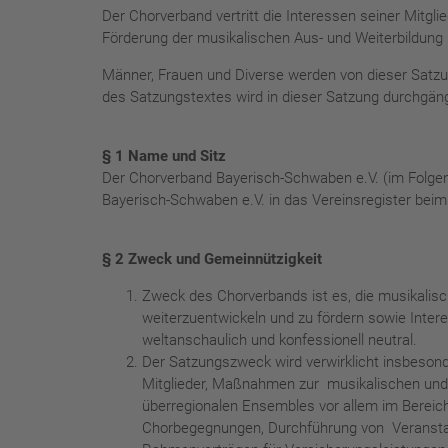
Der Chorverband vertritt die Interessen seiner Mitgli
Förderung der musikalischen Aus- und Weiterbildung i
Männer, Frauen und Diverse werden von dieser Satzu
des Satzungstextes wird in dieser Satzung durchgän
§ 1 Name und Sitz
Der Chorverband Bayerisch-Schwaben e.V. (im Folgen
Bayerisch-Schwaben e.V. in das Vereinsregister bei
§ 2 Zweck und Gemeinnützigkeit
Zweck des Chorverbands ist es, die musikalisc
weiterzuentwickeln und zu fördern sowie Intere
weltanschaulich und konfessionell neutral.
Der Satzungszweck wird verwirklicht insbesond
Mitglieder, Maßnahmen zur musikalischen und 
überregionalen Ensembles vor allem im Bereich
Chorbegegnungen, Durchführung von Veranstalt