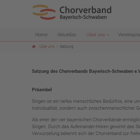
Home
Aktuelles
Über uns
Vereinspra
Über uns
Satzung
Satzung des Chorverbands Bayerisch-Schwaben e.V
Präambel
Singen ist ein tiefes menschliches Bedürfnis, eine 
Individualität, sondern auch zwischenmenschlicher 
Als einer der vier bayerischen Chorverbände ermögli
Singen. Durch das Aufeinander-Hören gewinnt das Sing
Verwurzelung bekennt sich der Chorverband zur frei