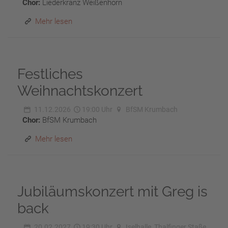
Chor:
Liederkranz Weißenhorn
Mehr lesen
Festliches
Weihnachtskonzert
11.12.2026
19:00 Uhr
BfSM Krumbach
Chor:
BfSM Krumbach
Mehr lesen
Jubiläumskonzert mit Greg is
back
20.02.2027
19:30 Uhr
Iselhalle, Thalfinger Staße