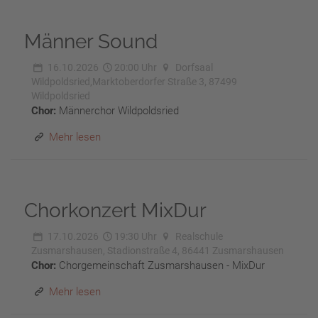
Männer Sound
16.10.2026
20:00 Uhr
Dorfsaal
Wildpoldsried,Marktoberdorfer Straße 3, 87499
Wildpoldsried
Chor:
Männerchor Wildpoldsried
Mehr lesen
Chorkonzert MixDur
17.10.2026
19:30 Uhr
Realschule
Zusmarshausen, Stadionstraße 4, 86441 Zusmarshausen
Chor:
Chorgemeinschaft Zusmarshausen - MixDur
Mehr lesen