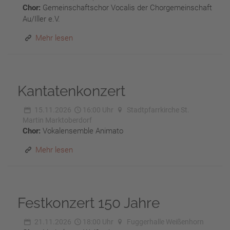
Chor:
Gemeinschaftschor Vocalis der Chorgemeinschaft
Au/Iller e.V.
Mehr lesen
Kantatenkonzert
15.11.2026
16:00 Uhr
Stadtpfarrkirche St.
Martin Marktoberdorf
Chor:
Vokalensemble Animato
Mehr lesen
Festkonzert 150 Jahre
21.11.2026
18:00 Uhr
Fuggerhalle Weißenhorn