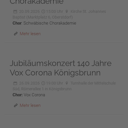
Chorakademie
20.09.2026
15:00 Uhr
Kirche St. Johannes
Baptist (Marktplatz 6, Oberstdorf)
Chor
: Schwäbische Chorakademie
Mehr lesen
Jubiläumskonzert 140 Jahre
Vox Corona Königsbrunn
26.09.2026
19:00 Uhr
Turnhalle der Mittelschule
Süd, Römerallee 1 in Königsbrunn
Chor:
Vox Corona
Mehr lesen