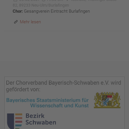
82, 89233 Neu-Ulm/Burlafingen
Chor:
Gesangverein Eintracht Burlafingen
Mehr lesen