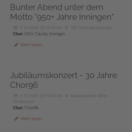
Bunter Abend unter dem
Motto "950+ Jahre Inningen"
3.10.2026
19:00 Uhr
TSV Turnhalle Inningen
Chor:
MGV Cäcilia Inningen
Mehr lesen
Jubiläumskonzert - 30 Jahre
Chor96
3.10.2026
19:00 Uhr
Kaisersaal der Abtei
Ottobeuren
Chor:
Chor96
Mehr lesen