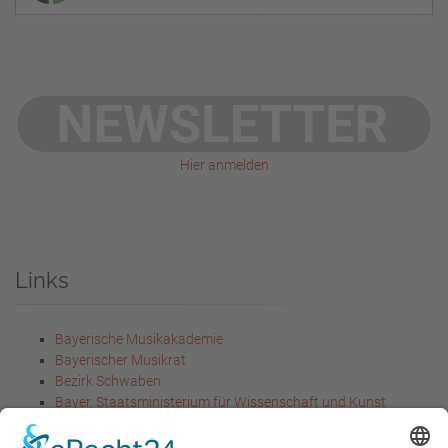
Hier anmelden
Links
Bayerische Musikakademie
Bayerischer Musikrat
Bezirk Schwaben
Bayer. Staatsministerium für Wissenschaft und Kunst
Bayer. Staatsministerium für
Unterricht und Kultus