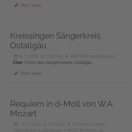
Mehr lesen
Kreissingen Sängerkreis
Ostallgäu
8.11.2026
17:00 Uhr
MODEON Marktoberdorf
Chor:
Chöre des Sängerkreises Ostallgäu
Mehr lesen
Requiem in d-Moll von W.A.
Mozart
14.11.2026
19:00 Uhr
Pfarrkirche Mariä
Himmelfahrt Au, Kirchplatz 1, 89257 Illertissen-Au