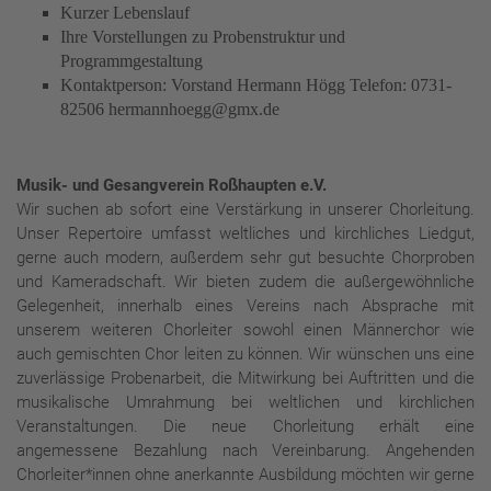
Kurzer Lebenslauf
Ihre Vorstellungen zu Probenstruktur und
Programmgestaltung
Kontaktperson: Vorstand Hermann Högg Telefon: 0731-
82506 hermannhoegg@gmx.de
Musik- und Gesangverein Roßhaupten e.V.
Wir suchen ab sofort eine Verstärkung in unserer Chorleitung.
Unser Repertoire umfasst weltliches und kirchliches Liedgut,
gerne auch modern, außerdem sehr gut besuchte Chorproben
und Kameradschaft. Wir bieten zudem die außergewöhnliche
Gelegenheit, innerhalb eines Vereins nach Absprache mit
unserem weiteren Chorleiter sowohl einen Männerchor wie
auch gemischten Chor leiten zu können. Wir wünschen uns eine
zuverlässige Probenarbeit, die Mitwirkung bei Auftritten und die
musikalische Umrahmung bei weltlichen und kirchlichen
Veranstaltungen. Die neue Chorleitung erhält eine
angemessene Bezahlung nach Vereinbarung. Angehenden
Chorleiter*innen ohne anerkannte Ausbildung möchten wir gerne