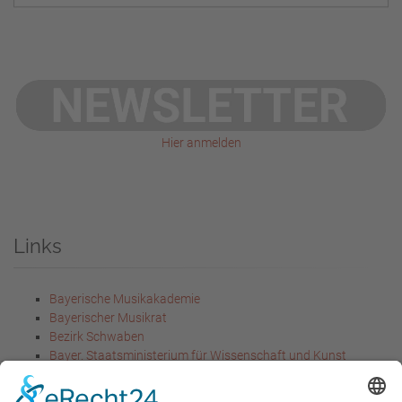
Hier anmelden
Links
Bayerische Musikakademie
Bayerischer Musikrat
Bezirk Schwaben
Bayer. Staatsministerium für Wissenschaft und Kunst
Bayer. Staatsministerium für
Unterricht und Kultus