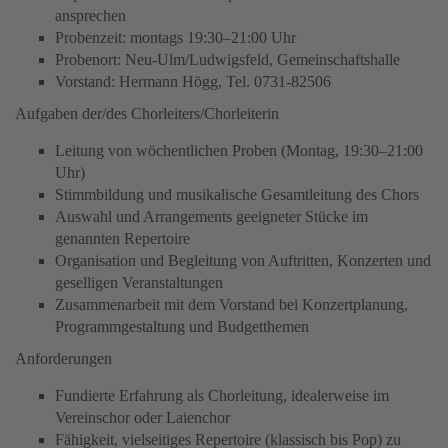
ansprechen
Probenzeit: montags 19:30–21:00 Uhr
Probenort: Neu-Ulm/Ludwigsfeld, Gemeinschaftshalle
Vorstand: Hermann Högg, Tel. 0731-82506
Aufgaben der/des Chorleiters/Chorleiterin
Leitung von wöchentlichen Proben (Montag, 19:30–21:00
Uhr)
Stimmbildung und musikalische Gesamtleitung des Chors
Auswahl und Arrangements geeigneter Stücke im
genannten Repertoire
Organisation und Begleitung von Auftritten, Konzerten und
geselligen Veranstaltungen
Zusammenarbeit mit dem Vorstand bei Konzertplanung,
Programmgestaltung und Budgetthemen
Anforderungen
Fundierte Erfahrung als Chorleitung, idealerweise im
Vereinschor oder Laienchor
Fähigkeit, vielseitiges Repertoire (klassisch bis Pop) zu