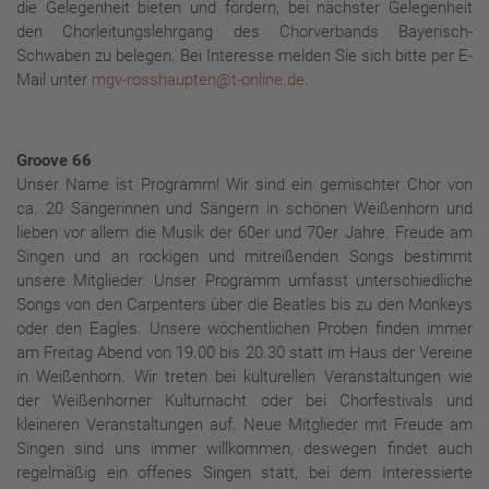
die Gelegenheit bieten und fördern, bei nächster Gelegenheit
den Chorleitungslehrgang des Chorverbands Bayerisch-
Schwaben zu belegen. Bei Interesse melden Sie sich bitte per E-
Mail unter
mgv-rosshaupten@t-online.de
.
Groove 66
Unser Name ist Programm! Wir sind ein gemischter Chor von
ca. 20 Sängerinnen und Sängern in schönen Weißenhorn und
lieben vor allem die Musik der 60er und 70er Jahre. Freude am
Singen und an rockigen und mitreißenden Songs bestimmt
unsere Mitglieder. Unser Programm umfasst unterschiedliche
Songs von den Carpenters über die Beatles bis zu den Monkeys
oder den Eagles. Unsere wöchentlichen Proben finden immer
am Freitag Abend von 19.00 bis 20.30 statt im Haus der Vereine
in Weißenhorn. Wir treten bei kulturellen Veranstaltungen wie
der Weißenhorner Kulturnacht oder bei Chorfestivals und
kleineren Veranstaltungen auf. Neue Mitglieder mit Freude am
Singen sind uns immer willkommen, deswegen findet auch
regelmäßig ein offenes Singen statt, bei dem Interessierte