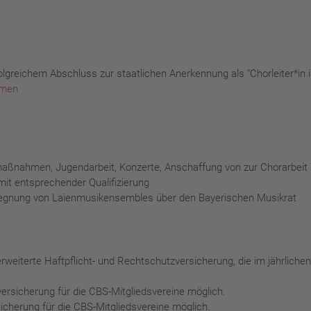
olgreichem Abschluss zur staatlichen Anerkennung als "Chorleiter*in 
hmen
ßnahmen, Jugendarbeit, Konzerte, Anschaffung von zur Chorarbeit
mit entsprechender Qualifizierung
egegnung von Laienmusikensembles über den Bayerischen Musikrat
eiterte Haftpflicht- und Rechtschutzversicherung, die im jährlichen 
ersicherung für die CBS-Mitgliedsvereine möglich.
icherung für die CBS-Mitgliedsvereine möglich.