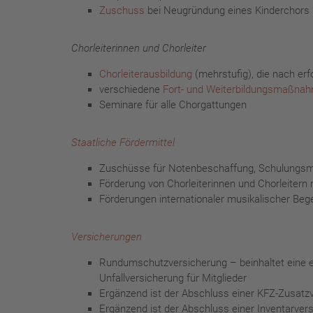
Zuschuss
bei Neugründung eines Kinderchors
Chorleiterinnen und Chorleiter
Chorleiterausbildung
(mehrstufig), die nach erf
verschiedene
Fort- und Weiterbildungsmaßna
Seminare für alle Chorgattungen
Staatliche Fördermittel
Zuschüsse für Notenbeschaffung, Schulungsma
Förderung von Chorleiterinnen und Chorleitern 
Förderungen internationaler musikalischer B
Versicherungen
Rundumschutzversicherung – beinhaltet eine erw
Unfallversicherung für Mitglieder
Ergänzend ist der Abschluss einer KFZ-Zusatzv
Ergänzend ist der Abschluss einer Inventarvers