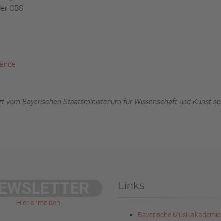
der CBS
bände
zt vom Bayerischen Staatsministerium für Wissenschaft und Kunst s
Links
Hier anmelden
Bayerische Musikakademie