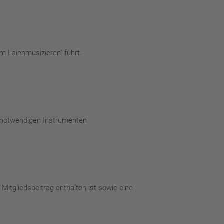
im Laienmusizieren" führt.
 notwendigen Instrumenten
Mitgliedsbeitrag enthalten ist sowie eine