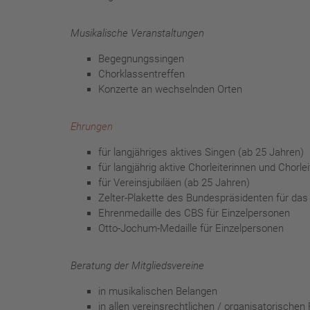
Musikalische Veranstaltungen
Begegnungssingen
Chorklassentreffen
Konzerte an wechselnden Orten
Ehrungen
für langjähriges aktives Singen (ab 25 Jahren)
für langjährig aktive Chorleiterinnen und Chorle
für Vereinsjubiläen (ab 25 Jahren)
Zelter-Plakette des Bundespräsidenten für das
Ehrenmedaille des CBS für Einzelpersonen
Otto-Jochum-Medaille für Einzelpersonen
Beratung der Mitgliedsvereine
in musikalischen Belangen
in allen vereinsrechtlichen / organisatorischen