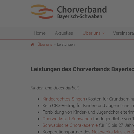
Home
Aktuelles
Über uns
Vereinspra
Über uns
Leistungen
Leistungen des Chorverbands Bayeri
Kinder- und Jugendarbeit
Kindgerechtes Singen
(Kosten für Grundsemina
Kein CBS-Beitrag für Kinder- und Jugendliche 
Fortbildung von Kinder- und Jugendchorleiterinn
Chorwerkstatt Schwaben
für Jugendliche von 1
Schwäbische Chorakademie
für 15 bis 27 Jahr
Kooperationspartner des
Netzwerks Musik in 