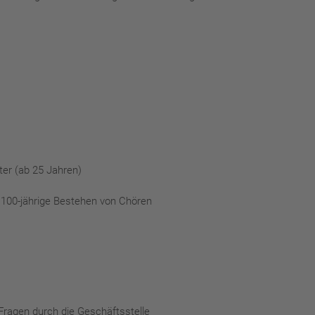
iter (ab 25 Jahren)
 100-jährige Bestehen von Chören
 Fragen durch die Geschäftsstelle