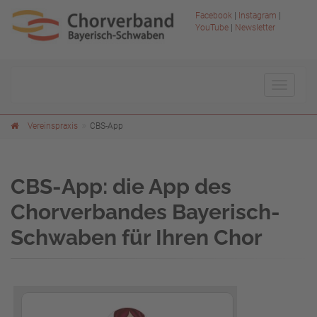
Facebook
|
Instagram
|
YouTube
|
Newsletter
Toggle
navigat
Vereinspraxis
CBS-App
CBS-App: die App des
Chorverbandes Bayerisch-
Schwaben für Ihren Chor