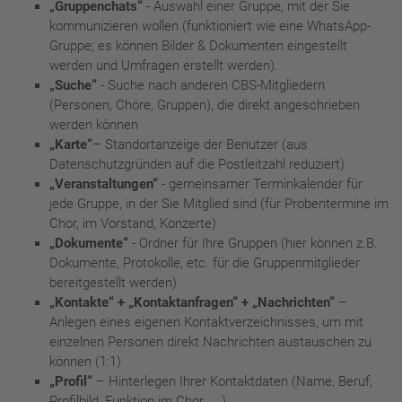
„Gruppenchats“
- Auswahl einer Gruppe, mit der Sie
kommunizieren wollen (funktioniert wie eine WhatsApp-
Gruppe; es können Bilder & Dokumenten eingestellt
werden und Umfragen erstellt werden).
„Suche“
- Suche nach anderen CBS-Mitgliedern
(Personen, Chöre, Gruppen), die direkt angeschrieben
werden können
„Karte“
– Standortanzeige der Benutzer (aus
Datenschutzgründen auf die Postleitzahl reduziert)
„Veranstaltungen“
- gemeinsamer Terminkalender für
jede Gruppe, in der Sie Mitglied sind (für Probentermine im
Chor, im Vorstand, Konzerte)
„Dokumente“
- Ordner für Ihre Gruppen (hier können z.B.
Dokumente, Protokolle, etc. für die Gruppenmitglieder
bereitgestellt werden)
„Kontakte“ + „Kontaktanfragen“ + „Nachrichten“
–
Anlegen eines eigenen Kontaktverzeichnisses, um mit
einzelnen Personen direkt Nachrichten austauschen zu
können (1:1)
„Profil“
– Hinterlegen Ihrer Kontaktdaten (Name, Beruf,
Profilbild, Funktion im Chor, ….)