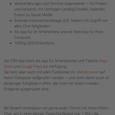
Veranstaltungen und Termine organisieren – für Proben
und Konzerte; mit Umfragen (analog Doodle), Kalender,
Export zu Social Media
Zentrale Dokumentenablage (z.B. Noten) mit Zugriff von
allen Chor-Mitgliedern
Als App für Ihr Smartphone und als Web-App für Ihren
Computer
100%ig DSGVO-konform
Die CBS-App steht als App für Smartphones und Tablets (
App-
Store
und
Google-Play
) zur Verfügung.
Sie kann aber auch mit allen Funktionen im
Web-Browser
auf
Ihrem Computer aufgerufen werden – und steht damit auch all
denjenigen Mitgliedern offen, die nicht mit einem mobilen
Endgerät ausgerüstet sind.
Bei Bedarf vereinbaren wir gerne einen Termin mit Ihnen/Ihrem
Chor, um in einer kleinen Zoom-Konferenz (ca. 1 Std.) die