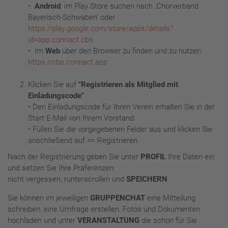
•
Android
: im Play Store suchen nach ‚Chorverband
Bayerisch-Schwaben‘ oder
https://play.google.com/store/apps/details?
id=app.connact.cbs
• Im
Web
über den Browser zu finden und zu nutzen:
https://cbs.connact.app
Klicken Sie auf
"Registrieren als Mitglied mit
Einladungscode"
• Den Einladungscode für Ihren Verein erhalten Sie in der
Start E-Mail von Ihrem Vorstand.
• Füllen Sie die vorgegebenen Felder aus und klicken Sie
anschließend auf => Registrieren
Nach der Registrierung geben Sie unter
PROFIL
Ihre Daten ein
und setzen Sie Ihre Präferenzen;
nicht vergessen, runterscrollen und
SPEICHERN
Sie können im jeweiligen
GRUPPENCHAT
eine Mitteilung
schreiben, eine Umfrage erstellen, Fotos und Dokumenten
hochladen und unter
VERANSTALTUNG
die schon für Sie