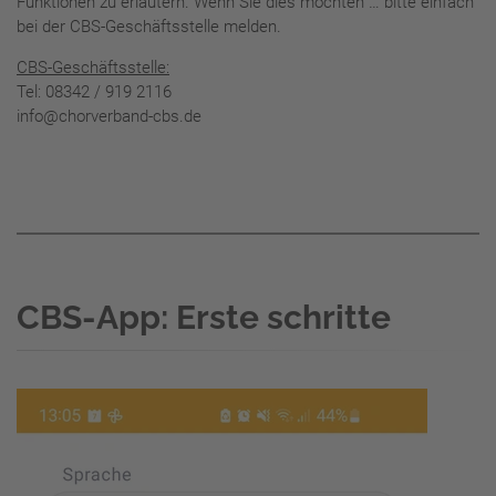
Funktionen zu erläutern. Wenn Sie dies möchten … bitte einfach
bei der CBS-Geschäftsstelle melden.
CBS-Geschäftsstelle:
Tel: 08342 / 919 2116
info@chorverband-cbs.de
CBS-App: Erste schritte