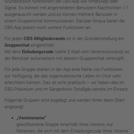
Grundsätzlich funktioniert die CBS-App wie WhatsApp oder
Signal. Es können mit angemeldeten Benutzern Nachrichten 1:1
ausgetauscht werden und es können mehrere Benutzer in
einem Gruppenchat kommunizieren. Darüber hinaus bietet die
CBS-App jedoch noch weitere Funktionen an.
Für jeden
CBS-Mitgliedsverein
ist in der Grundeinstellung ein
Gruppenchat
eingerichtet.
Mit dem
Einladungscode
(siehe E-Mail vom Vereinsvorstand) ist
der Benutzer automatisch mit diesem Gruppenchat verknüpft.
Für jede Gruppe stehen in der App eine Reihe von Funktionen
zur Verfügung, die das organisatorische Leben im Chor sehr
erleichtern können. Das ist echt praktisch – wir haben das im
CBS-Präsidium und im Sängerkreis Ostallgäu bereits im Einsatz.
Folgende Gruppen sind angelegt und werden Ihnen beim Start
angezeigt:
„Vereinsname“
geschlossene Gruppe innerhalb Ihres Vereins; nur
Personen, die sich mit dem Einladungscode Ihres Vereins