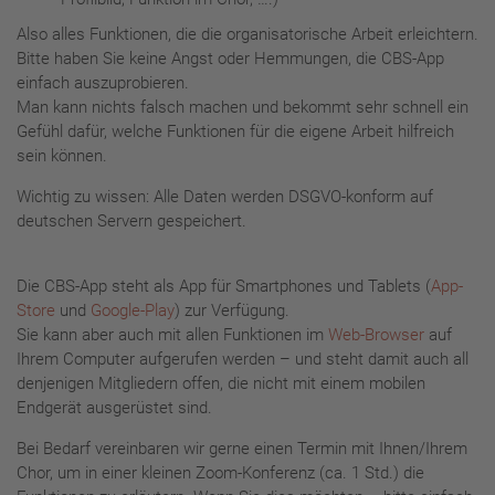
Also alles Funktionen, die die organisatorische Arbeit erleichtern.
Bitte haben Sie keine Angst oder Hemmungen, die CBS-App
einfach auszuprobieren.
Man kann nichts falsch machen und bekommt sehr schnell ein
Gefühl dafür, welche Funktionen für die eigene Arbeit hilfreich
sein können.
Wichtig zu wissen: Alle Daten werden DSGVO-konform auf
deutschen Servern gespeichert.
Die CBS-App steht als App für Smartphones und Tablets (
App-
Store
und
Google-Play
) zur Verfügung.
Sie kann aber auch mit allen Funktionen im
Web-Browser
auf
Ihrem Computer aufgerufen werden – und steht damit auch all
denjenigen Mitgliedern offen, die nicht mit einem mobilen
Endgerät ausgerüstet sind.
Bei Bedarf vereinbaren wir gerne einen Termin mit Ihnen/Ihrem
Chor, um in einer kleinen Zoom-Konferenz (ca. 1 Std.) die