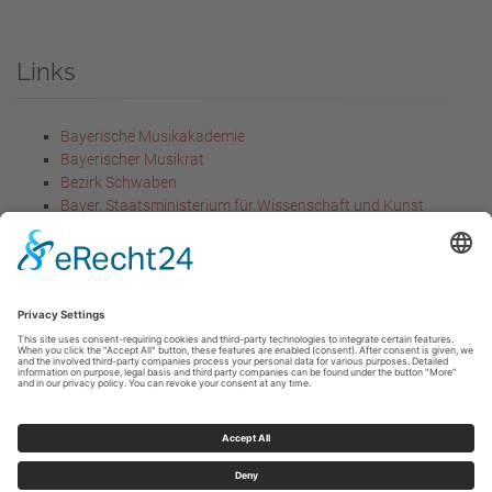
Links
Bayerische Musikakademie
Bayerischer Musikrat
Bezirk Schwaben
Bayer. Staatsministerium für Wissenschaft und Kunst
Bayer. Staatsministerium für
Unterricht und Kultus
Rechtliches
Impressum
Datenschutzerklärung