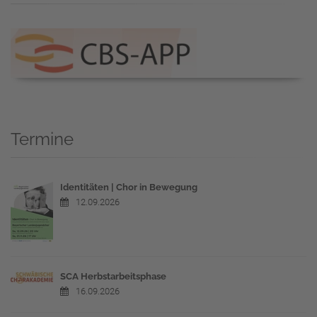
Termine
Identitäten | Chor in Bewegung
12.09.2026
SCA Herbstarbeitsphase
16.09.2026