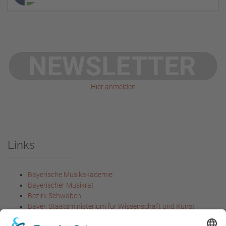
Hier anmelden
Links
Bayerische Musikakademie
Bayerischer Musikrat
Bezirk Schwaben
Bayer. Staatsministerium für Wissenschaft und Kunst
Bayer. Staatsministerium für