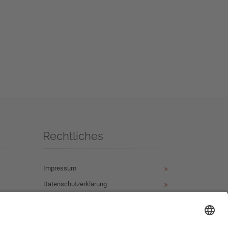
Rechtliches
Impressum
Datenschutzerklärung
ür
ür