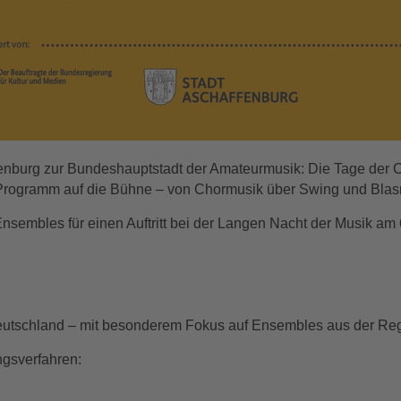
fenburg zur Bundeshauptstadt der Amateurmusik: Die Tage der
ges Programm auf die Bühne – von Chormusik über Swing und Bla
 Ensembles für einen Auftritt bei der Langen Nacht der Musik 
eutschland – mit besonderem Fokus auf Ensembles aus der Re
gsverfahren: