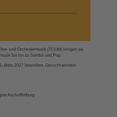
 Chor- und Orchestermusik (TCOM) bringen an
smusik bis hin zu Samba und Pop.
am 6. März 2027 bewerben. Gesucht werden:
gion Aschaffenburg