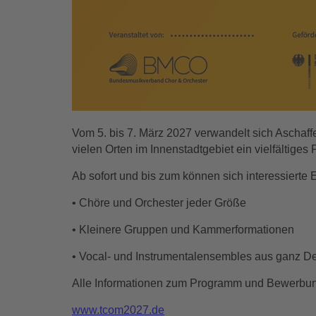
Vom 5. bis 7. März 2027 verwandelt sich Aschaf
vielen Orten im Innenstadtgebiet ein vielfälti
Ab sofort und bis zum können sich interessierte
• Chöre und Orchester jeder Größe
• Kleinere Gruppen und Kammerformationen
• Vocal- und Instrumentalensembles aus ganz D
Alle Informationen zum Programm und Bewerbun
www.tcom2027.de