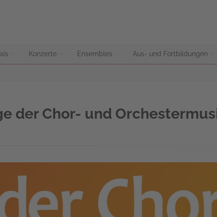
xis
Konzerte
Ensembles
Aus- und Fortbildungen
e der Chor- und Orchestermusi