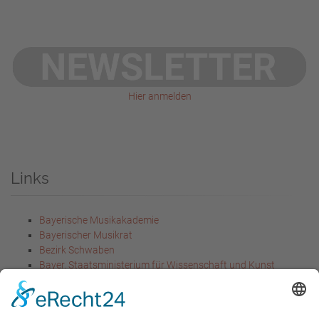
Hier anmelden
Links
Bayerische Musikakademie
Bayerischer Musikrat
Bezirk Schwaben
Bayer. Staatsministerium für Wissenschaft und Kunst
Bayer. Staatsministerium für
Unterricht und Kultus