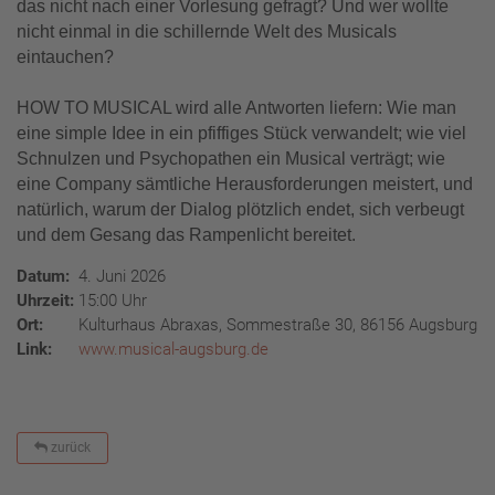
das nicht nach einer Vorlesung gefragt? Und wer wollte
nicht einmal in die schillernde Welt des Musicals
eintauchen?
HOW TO MUSICAL wird alle Antworten liefern: Wie man
eine simple Idee in ein pfiffiges Stück verwandelt; wie viel
Schnulzen und Psychopathen ein Musical verträgt; wie
eine Company sämtliche Herausforderungen meistert, und
natürlich, warum der Dialog plötzlich endet, sich verbeugt
und dem Gesang das Rampenlicht bereitet.
Datum:
4. Juni 2026
Uhrzeit:
15:00 Uhr
Ort:
Kulturhaus Abraxas, Sommestraße 30, 86156 Augsburg
Link:
www.musical-augsburg.de
zurück