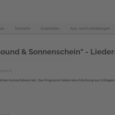
xis
Konzerte
Ensembles
Aus- und Fortbildungen
ound & Sonnenschein" - Liede
rtenbach
ichen Konzertabend ein. Das Programm bietet eine Mischung aus Schlagern