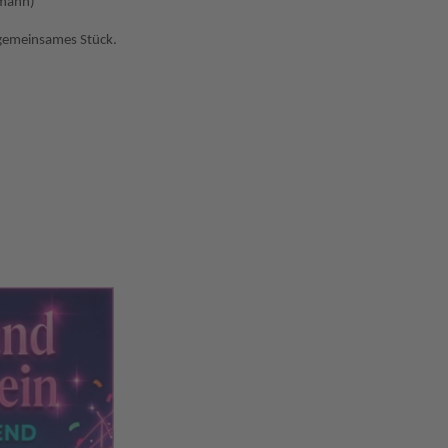
tmann)
 gemeinsames Stück.