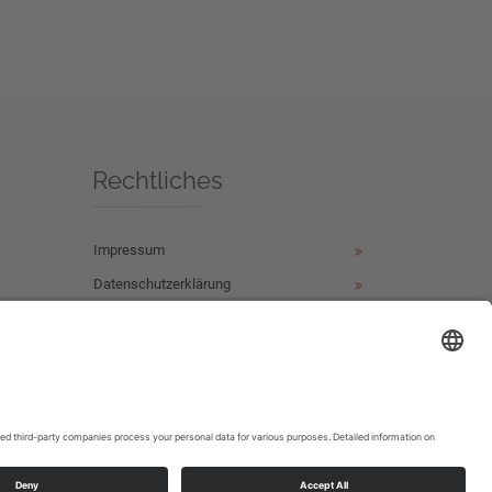
Rechtliches
Impressum
Datenschutzerklärung
ür
ür