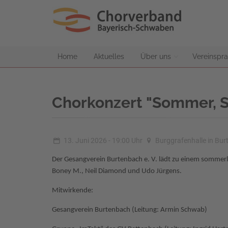
Home
Aktuelles
Über uns
Vereinspra
Chorkonzert "Sommer, S
13. Juni 2026 - 19:00 Uhr
Burggrafenhalle in Bu
Der Gesangverein Burtenbach e. V. lädt zu einem sommerl
Boney M., Neil Diamond und Udo Jürgens.
Mitwirkende:
Gesangverein Burtenbach (Leitung: Armin Schwab)