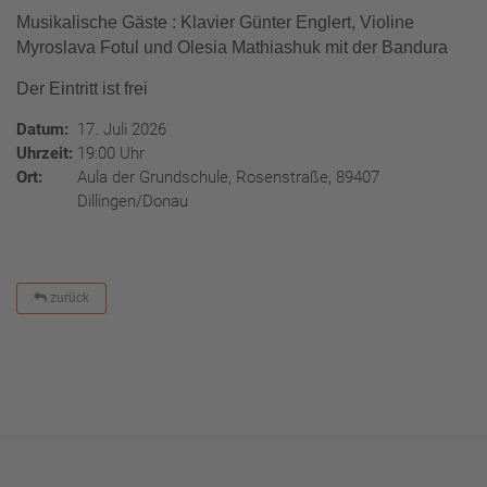
Musikalische Gäste : Klavier Günter Englert, Violine
Myroslava Fotul und Olesia Mathiashuk mit der Bandura
Der Eintritt ist frei
Datum:
17. Juli 2026
Uhrzeit:
19:00 Uhr
Ort:
Aula der Grundschule, Rosenstraße, 89407
Dillingen/Donau
zurück