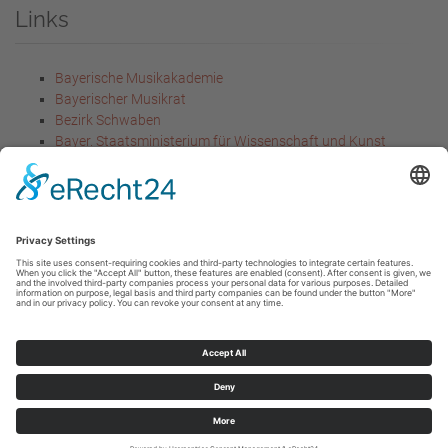
Links
Bayerische Musikakademie
Bayerischer Musikrat
Bezirk Schwaben
Bayer. Staatsministerium für Wissenschaft und Kunst
Bayer. Staatsministerium für
Unterricht und Kultus
Rechtliches
Impressum
Datenschutzerklärung