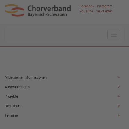
Facebook
|
Instagram
|
YouTube
|
Newsletter
Toggle
navigat
Allgemeine Informationen
Auswahlsingen
Projekte
Das Team
Termine