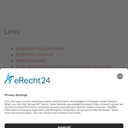
Links
Bayerische Musikakademie
Bayerischer Musikrat
Bezirk Schwaben
Bayer. Staatsministerium für Wissenschaft und Kunst
Bayer. Staatsministerium für
Unterricht und Kultus
Rechtliches
Impressum
Datenschutzerklärung